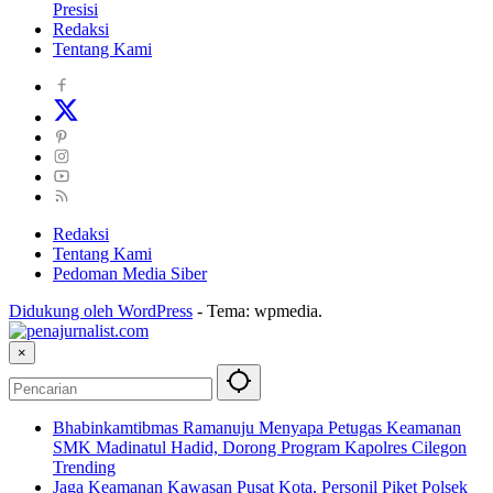
Presisi
Redaksi
Tentang Kami
Redaksi
Tentang Kami
Pedoman Media Siber
Didukung oleh WordPress
-
Tema: wpmedia.
×
Bhabinkamtibmas Ramanuju Menyapa Petugas Keamanan
SMK Madinatul Hadid, Dorong Program Kapolres Cilegon
Trending
Jaga Keamanan Kawasan Pusat Kota, Personil Piket Polsek