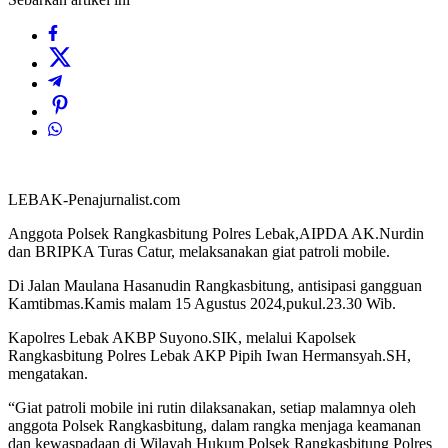
LEBAK-Penajurnalist.com
Anggota Polsek Rangkasbitung Polres Lebak,AIPDA AK.Nurdin
dan BRIPKA Turas Catur, melaksanakan giat patroli mobile.
Di Jalan Maulana Hasanudin Rangkasbitung, antisipasi gangguan
Kamtibmas.Kamis malam 15 Agustus 2024,pukul.23.30 Wib.
Kapolres Lebak AKBP Suyono.SIK, melalui Kapolsek
Rangkasbitung Polres Lebak AKP Pipih Iwan Hermansyah.SH,
mengatakan.
“Giat patroli mobile ini rutin dilaksanakan, setiap malamnya oleh
anggota Polsek Rangkasbitung, dalam rangka menjaga keamanan
dan kewaspadaan di Wilayah Hukum Polsek Rangkasbitung Polres