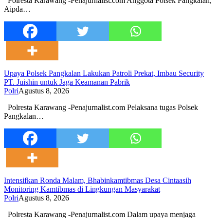
Polresta Karawang -Penajurnalist.com Anggota Polsek Pangkalan,
Aipda…
Upaya Polsek Pangkalan Lakukan Patroli Prekat, Imbau Security
PT. Juishin untuk Jaga Keamanan Pabrik
Polri
Agustus 8, 2026
Polresta Karawang -Penajurnalist.com Pelaksana tugas Polsek
Pangkalan…
Intensifkan Ronda Malam, Bhabinkamtibmas Desa Cintaasih
Monitoring Kamtibmas di Lingkungan Masyarakat
Polri
Agustus 8, 2026
Polresta Karawang -Penajurnalist.com Dalam upaya menjaga