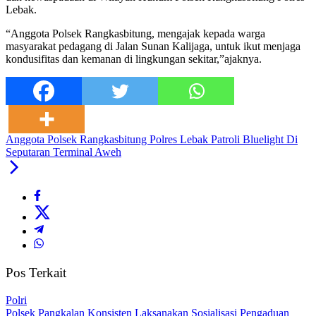
Lebak.
“Anggota Polsek Rangkasbitung, mengajak kepada warga
masyarakat pedagang di Jalan Sunan Kalijaga, untuk ikut menjaga
kondusifitas dan kemanan di lingkungan sekitar,”ajaknya.
Anggota Polsek Rangkasbitung Polres Lebak Patroli Bluelight Di
Seputaran Terminal Aweh
Pos Terkait
Polri
Polsek Pangkalan Konsisten Laksanakan Sosialisasi Pengaduan