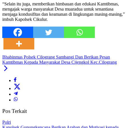
“Selain itu juga, memberikan himbauan dan edukasi Kamtibmas,
mengajak warga masyarakat Desa muaradua untuk senantiasa
menjaga kondusifitas dan keamanan di lingkungan masing-masing,”
imbuh Kapolsek Cikulur.
Bhabinmas Polsek Cilograng Sambangi Dan Berikan Pesan
Kamtibmas Kepada Masyarakat Desa Cijengkol Kec.Cilograng
Pos Terkait
Polri
‎Kapolsek Gunungkencana Berikan Arahan dan Motivasi kepada