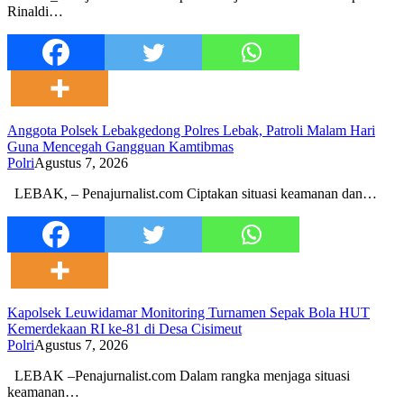
Rinaldi…
Anggota Polsek Lebakgedong Polres Lebak, Patroli Malam Hari
Guna Mencegah Gangguan Kamtibmas
Polri
Agustus 7, 2026
LEBAK, – Penajurnalist.com Ciptakan situasi keamanan dan…
Kapolsek Leuwidamar Monitoring Turnamen Sepak Bola HUT
Kemerdekaan RI ke-81 di Desa Cisimeut
Polri
Agustus 7, 2026
LEBAK –Penajurnalist.com Dalam rangka menjaga situasi
keamanan…