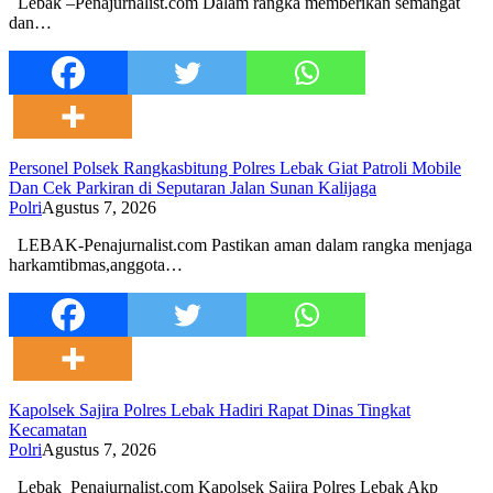
‎Lebak –Penajurnalist.com Dalam rangka memberikan semangat
dan…
Personel Polsek Rangkasbitung Polres Lebak Giat Patroli Mobile
Dan Cek Parkiran di Seputaran Jalan Sunan Kalijaga
Polri
Agustus 7, 2026
LEBAK-Penajurnalist.com Pastikan aman dalam rangka menjaga
harkamtibmas,anggota…
Kapolsek Sajira Polres Lebak Hadiri Rapat Dinas Tingkat
Kecamatan
Polri
Agustus 7, 2026
Lebak_Penajurnalist.com Kapolsek Sajira Polres Lebak Akp